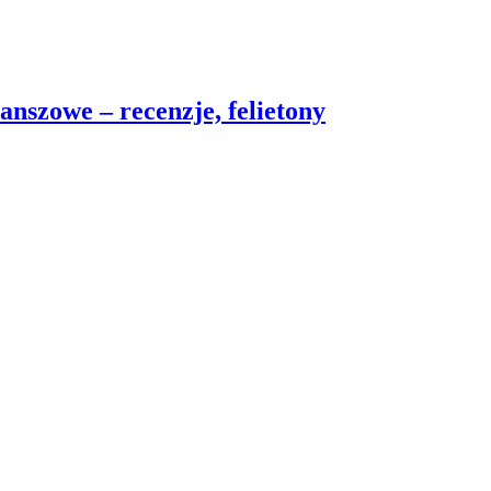
nszowe – recenzje, felietony