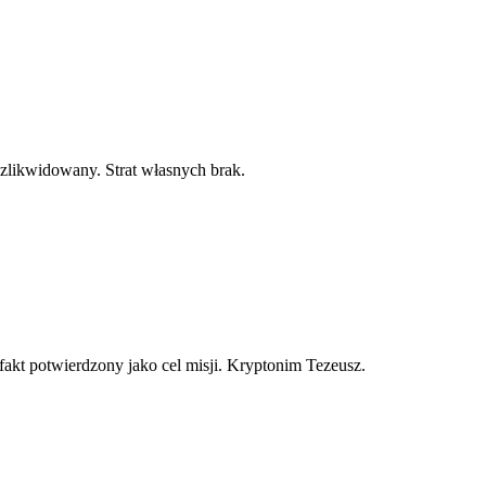
zlikwidowany. Strat własnych brak.
kt potwierdzony jako cel misji. Kryptonim Tezeusz.