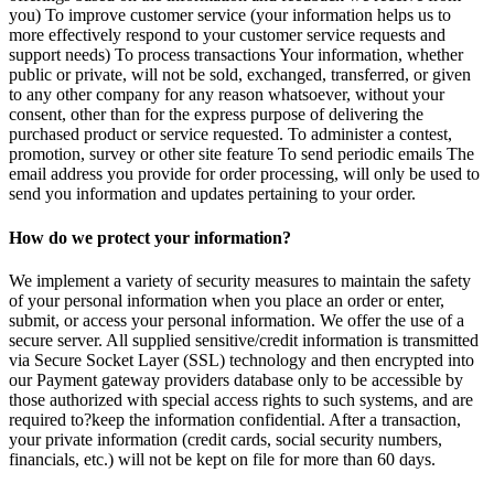
you) To improve customer service (your information helps us to
more effectively respond to your customer service requests and
support needs) To process transactions Your information, whether
public or private, will not be sold, exchanged, transferred, or given
to any other company for any reason whatsoever, without your
consent, other than for the express purpose of delivering the
purchased product or service requested. To administer a contest,
promotion, survey or other site feature To send periodic emails The
email address you provide for order processing, will only be used to
send you information and updates pertaining to your order.
How do we protect your information?
We implement a variety of security measures to maintain the safety
of your personal information when you place an order or enter,
submit, or access your personal information. We offer the use of a
secure server. All supplied sensitive/credit information is transmitted
via Secure Socket Layer (SSL) technology and then encrypted into
our Payment gateway providers database only to be accessible by
those authorized with special access rights to such systems, and are
required to?keep the information confidential. After a transaction,
your private information (credit cards, social security numbers,
financials, etc.) will not be kept on file for more than 60 days.