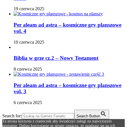
19 czerwca 2025
Per aleam ad astra – kosmiczne gry planszowe
vol. 4
10 czerwca 2025
Biblia w grze cz.2 – Nowy Testament
8 czerwca 2025
Per aleam ad astra – kosmiczne gry planszowe
vol. 3
6 czerwca 2025
Search for:
Search Button
Ta strona korzysta z ciasteczek aby świadczyć usługi na najwyższym
poziomie. Dalsze korzystanie ze strony oznacza, że zgadzasz się na ich