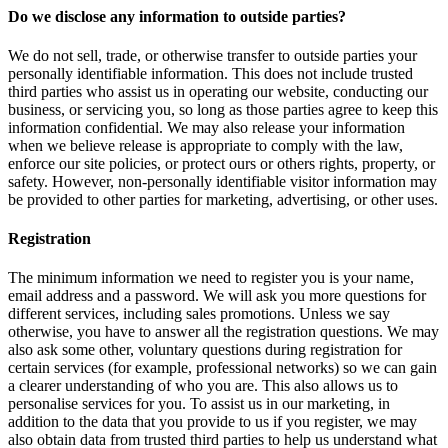
Do we disclose any information to outside parties?
We do not sell, trade, or otherwise transfer to outside parties your
personally identifiable information. This does not include trusted
third parties who assist us in operating our website, conducting our
business, or servicing you, so long as those parties agree to keep this
information confidential. We may also release your information
when we believe release is appropriate to comply with the law,
enforce our site policies, or protect ours or others rights, property, or
safety. However, non-personally identifiable visitor information may
be provided to other parties for marketing, advertising, or other uses.
Registration
The minimum information we need to register you is your name,
email address and a password. We will ask you more questions for
different services, including sales promotions. Unless we say
otherwise, you have to answer all the registration questions. We may
also ask some other, voluntary questions during registration for
certain services (for example, professional networks) so we can gain
a clearer understanding of who you are. This also allows us to
personalise services for you. To assist us in our marketing, in
addition to the data that you provide to us if you register, we may
also obtain data from trusted third parties to help us understand what