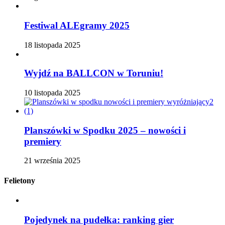
Festiwal ALEgramy 2025
18 listopada 2025
Wyjdź na BALLCON w Toruniu!
10 listopada 2025
Planszówki w Spodku 2025 – nowości i
premiery
21 września 2025
Felietony
Pojedynek na pudełka: ranking gier