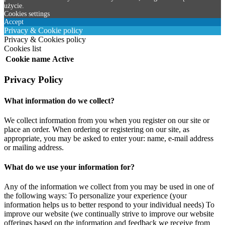
użycie.
Cookies settings
Accept
Privacy & Cookie policy
Privacy & Cookies policy
Cookies list
Cookie name
Active
Privacy Policy
What information do we collect?
We collect information from you when you register on our site or
place an order. When ordering or registering on our site, as
appropriate, you may be asked to enter your: name, e-mail address
or mailing address.
What do we use your information for?
Any of the information we collect from you may be used in one of
the following ways: To personalize your experience (your
information helps us to better respond to your individual needs) To
improve our website (we continually strive to improve our website
offerings based on the information and feedback we receive from