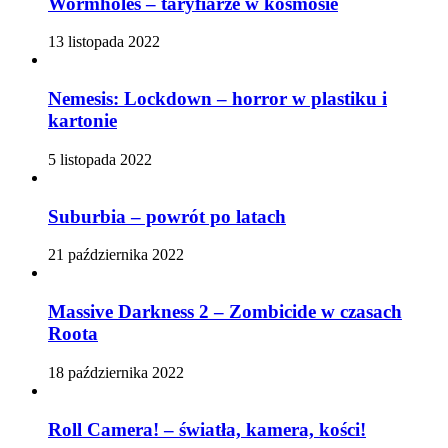
Wormholes – taryfiarze w kosmosie
13 listopada 2022
Nemesis: Lockdown – horror w plastiku i
kartonie
5 listopada 2022
Suburbia – powrót po latach
21 października 2022
Massive Darkness 2 – Zombicide w czasach
Roota
18 października 2022
Roll Camera! – światła, kamera, kości!