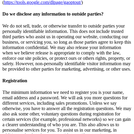
(
https://tools.google.com/dlpage/gaoptout/
)
Do we disclose any information to outside parties?
We do not sell, trade, or otherwise transfer to outside parties your
personally identifiable information. This does not include trusted
third parties who assist us in operating our website, conducting our
business, or servicing you, so long as those parties agree to keep this
information confidential. We may also release your information
when we believe release is appropriate to comply with the law,
enforce our site policies, or protect ours or others rights, property, or
safety. However, non-personally identifiable visitor information may
be provided to other parties for marketing, advertising, or other uses.
Registration
The minimum information we need to register you is your name,
email address and a password. We will ask you more questions for
different services, including sales promotions. Unless we say
otherwise, you have to answer all the registration questions. We may
also ask some other, voluntary questions during registration for
certain services (for example, professional networks) so we can gain
a clearer understanding of who you are. This also allows us to
personalise services for you. To assist us in our marketing, in