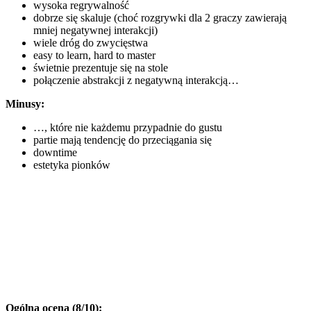
wysoka regrywalność
dobrze się skaluje (choć rozgrywki dla 2 graczy zawierają
mniej negatywnej interakcji)
wiele dróg do zwycięstwa
easy to learn, hard to master
świetnie prezentuje się na stole
połączenie abstrakcji z negatywną interakcją…
Minusy:
…, które nie każdemu przypadnie do gustu
partie mają tendencję do przeciągania się
downtime
estetyka pionków
Ogólna ocena (8/10):