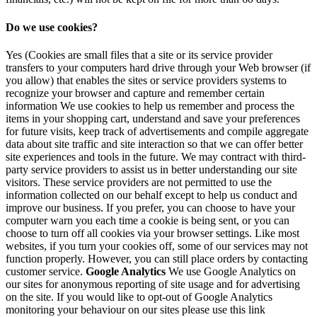
Do we use cookies?
Yes (Cookies are small files that a site or its service provider
transfers to your computers hard drive through your Web browser (if
you allow) that enables the sites or service providers systems to
recognize your browser and capture and remember certain
information We use cookies to help us remember and process the
items in your shopping cart, understand and save your preferences
for future visits, keep track of advertisements and compile aggregate
data about site traffic and site interaction so that we can offer better
site experiences and tools in the future. We may contract with third-
party service providers to assist us in better understanding our site
visitors. These service providers are not permitted to use the
information collected on our behalf except to help us conduct and
improve our business. If you prefer, you can choose to have your
computer warn you each time a cookie is being sent, or you can
choose to turn off all cookies via your browser settings. Like most
websites, if you turn your cookies off, some of our services may not
function properly. However, you can still place orders by contacting
customer service.
Google Analytics
We use Google Analytics on
our sites for anonymous reporting of site usage and for advertising
on the site. If you would like to opt-out of Google Analytics
monitoring your behaviour on our sites please use this link