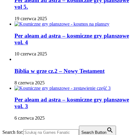
Per aleam ad astra – kosmiczne gry planszowe
vol 5.
19 czerwca 2025
Per aleam ad astra – kosmiczne gry planszowe
vol. 4
10 czerwca 2025
Biblia w grze cz.2 – Nowy Testament
8 czerwca 2025
Per aleam ad astra – kosmiczne gry planszowe
vol. 3
6 czerwca 2025
Search for:
Search Button