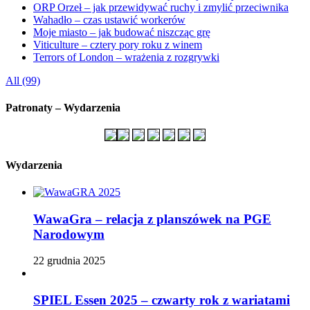
ORP Orzeł – jak przewidywać ruchy i zmylić przeciwnika
Wahadło – czas ustawić workerów
Moje miasto – jak budować niszcząc grę
Viticulture – cztery pory roku z winem
Terrors of London – wrażenia z rozgrywki
All (99)
Patronaty – Wydarzenia
Wydarzenia
WawaGra – relacja z planszówek na PGE
Narodowym
22 grudnia 2025
SPIEL Essen 2025 – czwarty rok z wariatami