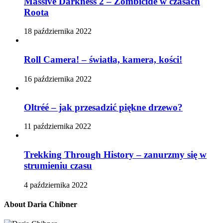
Massive Darkness 2 – Zombicide w czasach
Roota
18 października 2022
Roll Camera! – światła, kamera, kości!
16 października 2022
Oltréé – jak przesadzić piękne drzewo?
11 października 2022
Trekking Through History – zanurzmy się w
strumieniu czasu
4 października 2022
About Daria Chibner