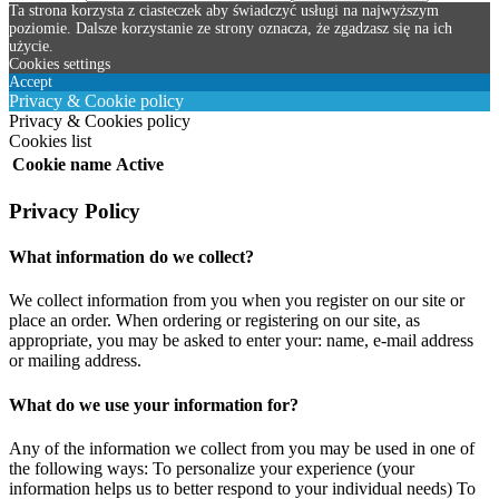
Ta strona korzysta z ciasteczek aby świadczyć usługi na najwyższym
poziomie. Dalsze korzystanie ze strony oznacza, że zgadzasz się na ich
użycie.
Cookies settings
Accept
Privacy & Cookie policy
Privacy & Cookies policy
Cookies list
Cookie name
Active
Privacy Policy
What information do we collect?
We collect information from you when you register on our site or
place an order. When ordering or registering on our site, as
appropriate, you may be asked to enter your: name, e-mail address
or mailing address.
What do we use your information for?
Any of the information we collect from you may be used in one of
the following ways: To personalize your experience (your
information helps us to better respond to your individual needs) To