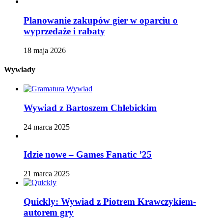
Planowanie zakupów gier w oparciu o
wyprzedaże i rabaty
18 maja 2026
Wywiady
Wywiad z Bartoszem Chlebickim
24 marca 2025
Idzie nowe – Games Fanatic ’25
21 marca 2025
Quickly: Wywiad z Piotrem Krawczykiem-
autorem gry