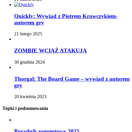
Quickly: Wywiad z Piotrem Krawczykiem-
autorem gry
21 lutego 2025
ZOMBIE WCIĄŻ ATAKUJĄ
30 grudnia 2024
Thorgal: The Board Game – wywiad z autorem
gry
20 kwietnia 2023
Topki i podsumowania
Poradnik prezentowy 2025