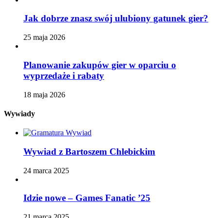
Jak dobrze znasz swój ulubiony gatunek gier?
25 maja 2026
Planowanie zakupów gier w oparciu o
wyprzedaże i rabaty
18 maja 2026
Wywiady
Wywiad z Bartoszem Chlebickim
24 marca 2025
Idzie nowe – Games Fanatic ’25
21 marca 2025