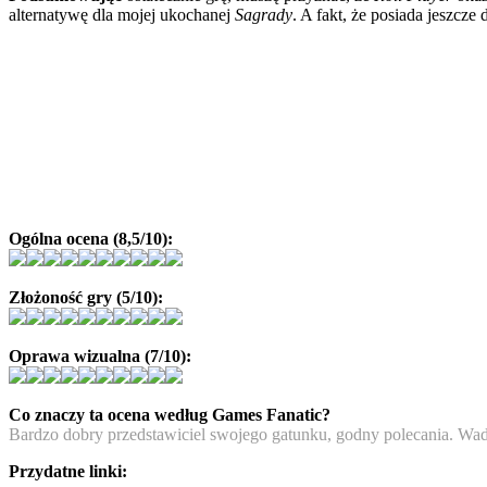
alternatywę dla mojej ukochanej
Sagrady
. A fakt, że posiada jeszcze
Ogólna ocena (8,5/10):
Złożoność gry (5/10):
Oprawa wizualna (7/10):
Co znaczy ta ocena według Games Fanatic?
Bardzo dobry przedstawiciel swojego gatunku, godny polecania. Wady
Przydatne linki: