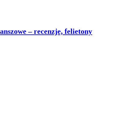
nszowe – recenzje, felietony