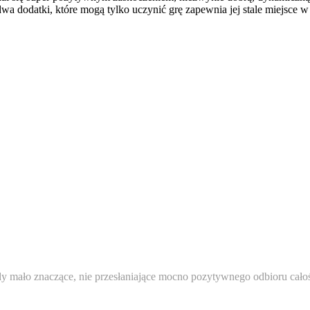
 dwa dodatki, które mogą tylko uczynić grę zapewnia jej stale miejsce w
 mało znaczące, nie przesłaniające mocno pozytywnego odbioru całości