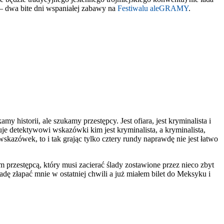
 – dwa bite dni wspaniałej zabawy na
Festiwalu aleGRAMY
.
 historii, ale szukamy przestępcy. Jest ofiara, jest kryminalista i
azuje detektywowi wskazówki kim jest kryminalista, a kryminalista,
wskazówek, to i tak grając tylko cztery rundy naprawdę nie jest łatwo
przestępcą, który musi zacierać ślady zostawione przez nieco zbyt
 radę złapać mnie w ostatniej chwili a już miałem bilet do Meksyku i