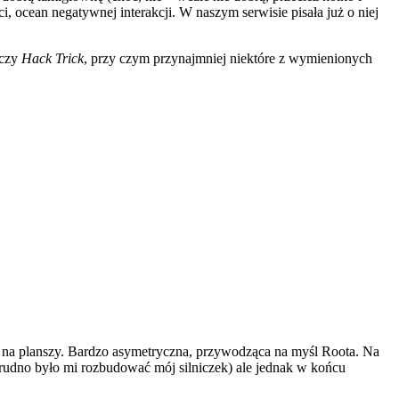
 ocean negatywnej interakcji. W naszym serwisie pisała już o niej
czy
Hack Trick
, przy czym przynajmniej niektóre z wymienionych
ki na planszy. Bardzo asymetryczna, przywodząca na myśl Roota. Na
 trudno było mi rozbudować mój silniczek) ale jednak w końcu