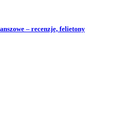
nszowe – recenzje, felietony