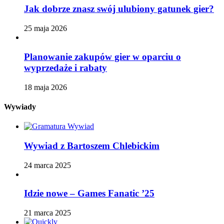
Jak dobrze znasz swój ulubiony gatunek gier?
25 maja 2026
Planowanie zakupów gier w oparciu o
wyprzedaże i rabaty
18 maja 2026
Wywiady
Wywiad z Bartoszem Chlebickim
24 marca 2025
Idzie nowe – Games Fanatic ’25
21 marca 2025