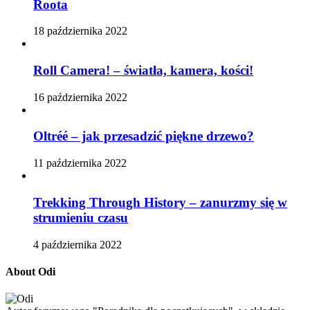
Roota
18 października 2022
Roll Camera! – światła, kamera, kości!
16 października 2022
Oltréé – jak przesadzić piękne drzewo?
11 października 2022
Trekking Through History – zanurzmy się w
strumieniu czasu
4 października 2022
About Odi