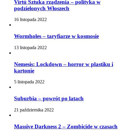
Virtù Sztuka rządzenia – polityka w
podzielonych Włoszech
16 listopada 2022
Wormholes – taryfiarze w kosmosie
13 listopada 2022
Nemesis: Lockdown – horror w plastiku i
kartonie
5 listopada 2022
Suburbia – powrót po latach
21 października 2022
Massive Darkness 2 – Zombicide w czasach