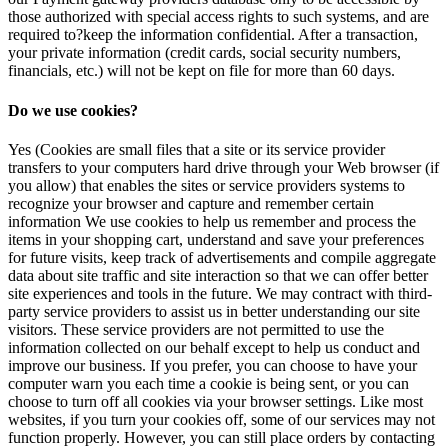
those authorized with special access rights to such systems, and are
required to?keep the information confidential. After a transaction,
your private information (credit cards, social security numbers,
financials, etc.) will not be kept on file for more than 60 days.
Do we use cookies?
Yes (Cookies are small files that a site or its service provider
transfers to your computers hard drive through your Web browser (if
you allow) that enables the sites or service providers systems to
recognize your browser and capture and remember certain
information We use cookies to help us remember and process the
items in your shopping cart, understand and save your preferences
for future visits, keep track of advertisements and compile aggregate
data about site traffic and site interaction so that we can offer better
site experiences and tools in the future. We may contract with third-
party service providers to assist us in better understanding our site
visitors. These service providers are not permitted to use the
information collected on our behalf except to help us conduct and
improve our business. If you prefer, you can choose to have your
computer warn you each time a cookie is being sent, or you can
choose to turn off all cookies via your browser settings. Like most
websites, if you turn your cookies off, some of our services may not
function properly. However, you can still place orders by contacting