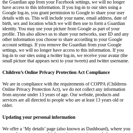
the Guardian app from your Facebook settings, we will no longer
have access to this information. If you log-in to our sites using a
Google log-in, you grant permission to Google to share your user
details with us. This will include your name, email address, date of
birth, sex and location which we will then use to form a Guardian
identity. You may use your picture from Google as part of your
profile. This also allows us to share your networks, user ID and any
other information you choose to share according to your Google
account settings. If you remove the Guardian from your Google
settings, we will no longer have access to this information. If you
log-in to our sites using a twitter log-in, we receive your avatar (the
small picture that appears next to your tweets) and twitter username.
Children’s Online Privacy Protection Act Compliance
We are in compliance with the requirements of COPPA (Childrens
Online Privacy Protection Act), we do not collect any information
from anyone under 13 years of age. Our website, products and
services are all directed to people who are at least 13 years old or
older.
Updating your personal information
We offer a ‘My details’ page (also known as Dashboard), where you