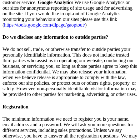
customer service.
Google Analytics
We use Google Analytics on
our sites for anonymous reporting of site usage and for advertising
on the site. If you would like to opt-out of Google Analytics
monitoring your behaviour on our sites please use this link
(
https://tools.google.com/dlpage/gaoptout/
)
Do we disclose any information to outside parties?
We do not sell, trade, or otherwise transfer to outside parties your
personally identifiable information. This does not include trusted
third parties who assist us in operating our website, conducting our
business, or servicing you, so long as those parties agree to keep this
information confidential. We may also release your information
when we believe release is appropriate to comply with the law,
enforce our site policies, or protect ours or others rights, property, or
safety. However, non-personally identifiable visitor information may
be provided to other parties for marketing, advertising, or other uses.
Registration
The minimum information we need to register you is your name,
email address and a password. We will ask you more questions for
different services, including sales promotions. Unless we say
otherwise, you have to answer all the registration questions. We may