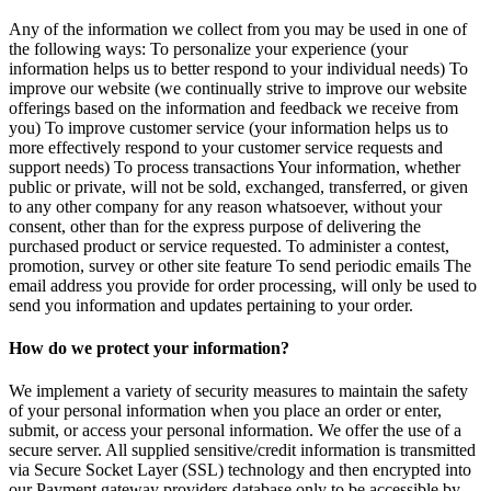
Any of the information we collect from you may be used in one of
the following ways: To personalize your experience (your
information helps us to better respond to your individual needs) To
improve our website (we continually strive to improve our website
offerings based on the information and feedback we receive from
you) To improve customer service (your information helps us to
more effectively respond to your customer service requests and
support needs) To process transactions Your information, whether
public or private, will not be sold, exchanged, transferred, or given
to any other company for any reason whatsoever, without your
consent, other than for the express purpose of delivering the
purchased product or service requested. To administer a contest,
promotion, survey or other site feature To send periodic emails The
email address you provide for order processing, will only be used to
send you information and updates pertaining to your order.
How do we protect your information?
We implement a variety of security measures to maintain the safety
of your personal information when you place an order or enter,
submit, or access your personal information. We offer the use of a
secure server. All supplied sensitive/credit information is transmitted
via Secure Socket Layer (SSL) technology and then encrypted into
our Payment gateway providers database only to be accessible by