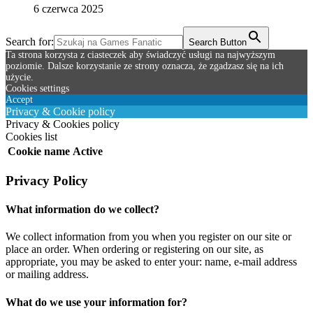
6 czerwca 2025
Search for:
Search Button
Ta strona korzysta z ciasteczek aby świadczyć usługi na najwyższym
poziomie. Dalsze korzystanie ze strony oznacza, że zgadzasz się na ich
użycie.
Cookies settings
Accept
Privacy & Cookie policy
Privacy & Cookies policy
Cookies list
Cookie name
Active
Privacy Policy
What information do we collect?
We collect information from you when you register on our site or
place an order. When ordering or registering on our site, as
appropriate, you may be asked to enter your: name, e-mail address
or mailing address.
What do we use your information for?