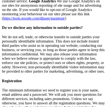
customer service.
Google Analytics
We use Google Analytics on
our sites for anonymous reporting of site usage and for advertising
on the site. If you would like to opt-out of Google Analytics
monitoring your behaviour on our sites please use this link
(
https://tools.google.com/dlpage/gaoptout/
)
Do we disclose any information to outside parties?
We do not sell, trade, or otherwise transfer to outside parties your
personally identifiable information. This does not include trusted
third parties who assist us in operating our website, conducting our
business, or servicing you, so long as those parties agree to keep this
information confidential. We may also release your information
when we believe release is appropriate to comply with the law,
enforce our site policies, or protect ours or others rights, property, or
safety. However, non-personally identifiable visitor information may
be provided to other parties for marketing, advertising, or other uses.
Registration
The minimum information we need to register you is your name,
email address and a password. We will ask you more questions for
different services, including sales promotions. Unless we say
otherwise, you have to answer all the registration questions. We may