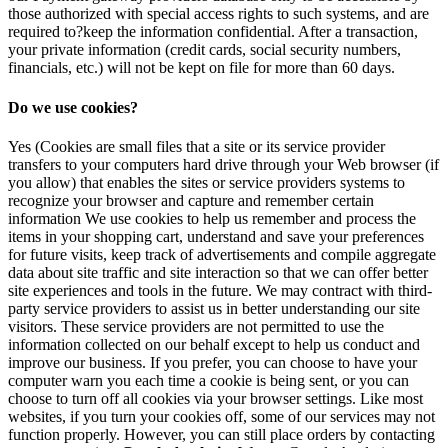
those authorized with special access rights to such systems, and are
required to?keep the information confidential. After a transaction,
your private information (credit cards, social security numbers,
financials, etc.) will not be kept on file for more than 60 days.
Do we use cookies?
Yes (Cookies are small files that a site or its service provider
transfers to your computers hard drive through your Web browser (if
you allow) that enables the sites or service providers systems to
recognize your browser and capture and remember certain
information We use cookies to help us remember and process the
items in your shopping cart, understand and save your preferences
for future visits, keep track of advertisements and compile aggregate
data about site traffic and site interaction so that we can offer better
site experiences and tools in the future. We may contract with third-
party service providers to assist us in better understanding our site
visitors. These service providers are not permitted to use the
information collected on our behalf except to help us conduct and
improve our business. If you prefer, you can choose to have your
computer warn you each time a cookie is being sent, or you can
choose to turn off all cookies via your browser settings. Like most
websites, if you turn your cookies off, some of our services may not
function properly. However, you can still place orders by contacting