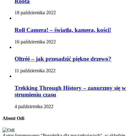
Roota
18 października 2022
Roll Camera! – światła, kamera, kości!
16 października 2022
Oltréé – jak przesadzić piękne drzewo?
11 października 2022
Trekking Through History – zanurzmy się w
strumieniu czasu
4 października 2022
About Odi
Autor forumowego "Poradnika dla początkujących", w składzie