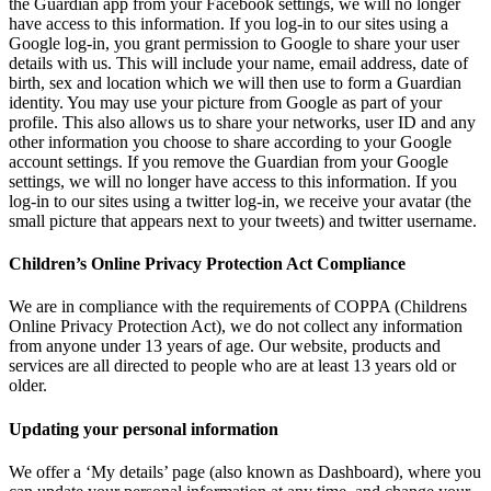
the Guardian app from your Facebook settings, we will no longer
have access to this information. If you log-in to our sites using a
Google log-in, you grant permission to Google to share your user
details with us. This will include your name, email address, date of
birth, sex and location which we will then use to form a Guardian
identity. You may use your picture from Google as part of your
profile. This also allows us to share your networks, user ID and any
other information you choose to share according to your Google
account settings. If you remove the Guardian from your Google
settings, we will no longer have access to this information. If you
log-in to our sites using a twitter log-in, we receive your avatar (the
small picture that appears next to your tweets) and twitter username.
Children’s Online Privacy Protection Act Compliance
We are in compliance with the requirements of COPPA (Childrens
Online Privacy Protection Act), we do not collect any information
from anyone under 13 years of age. Our website, products and
services are all directed to people who are at least 13 years old or
older.
Updating your personal information
We offer a ‘My details’ page (also known as Dashboard), where you