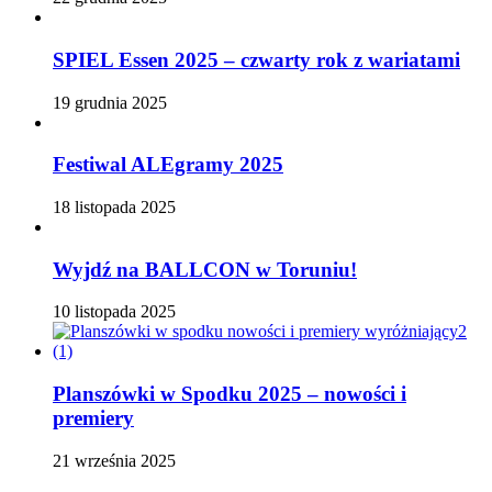
SPIEL Essen 2025 – czwarty rok z wariatami
19 grudnia 2025
Festiwal ALEgramy 2025
18 listopada 2025
Wyjdź na BALLCON w Toruniu!
10 listopada 2025
Planszówki w Spodku 2025 – nowości i
premiery
21 września 2025