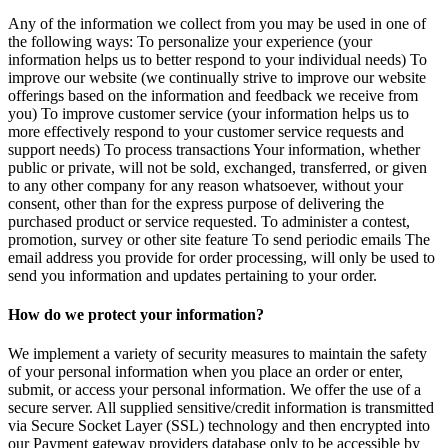
Any of the information we collect from you may be used in one of
the following ways: To personalize your experience (your
information helps us to better respond to your individual needs) To
improve our website (we continually strive to improve our website
offerings based on the information and feedback we receive from
you) To improve customer service (your information helps us to
more effectively respond to your customer service requests and
support needs) To process transactions Your information, whether
public or private, will not be sold, exchanged, transferred, or given
to any other company for any reason whatsoever, without your
consent, other than for the express purpose of delivering the
purchased product or service requested. To administer a contest,
promotion, survey or other site feature To send periodic emails The
email address you provide for order processing, will only be used to
send you information and updates pertaining to your order.
How do we protect your information?
We implement a variety of security measures to maintain the safety
of your personal information when you place an order or enter,
submit, or access your personal information. We offer the use of a
secure server. All supplied sensitive/credit information is transmitted
via Secure Socket Layer (SSL) technology and then encrypted into
our Payment gateway providers database only to be accessible by