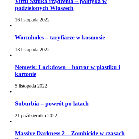
Virtù Sztuka rządzenia – polityka w
podzielonych Włoszech
16 listopada 2022
Wormholes – taryfiarze w kosmosie
13 listopada 2022
Nemesis: Lockdown – horror w plastiku i
kartonie
5 listopada 2022
Suburbia – powrót po latach
21 października 2022
Massive Darkness 2 – Zombicide w czasach