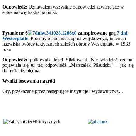
Odpowiedź:
Uznawałem wszystkie odpowiedzi zawierające w
sobie nazwę Iraklis Saloniki.
Pytanie nr 6
zainspirowane grą
7 dni
Westerplatte
: Prosimy o podanie stopnia wojskowego, imienia i
nazwiska twórcy taktycznych założeń obrony Westerplatte w 1933
roku
Odpowiedź:
pułkownik Józef Siłakowski. Nie wiedzieć czemu,
pojawiała się tu też odpowiedź „Marszałek Piłsudski” – jak się
domyślacie, błędna.
Wyniki losowania nagród
Gry, przekazane przez następujące instytucje i wydawnictwa…