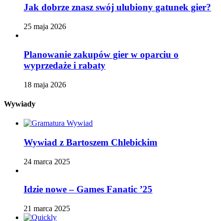
Jak dobrze znasz swój ulubiony gatunek gier?
25 maja 2026
Planowanie zakupów gier w oparciu o
wyprzedaże i rabaty
18 maja 2026
Wywiady
Wywiad z Bartoszem Chlebickim
24 marca 2025
Idzie nowe – Games Fanatic ’25
21 marca 2025