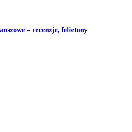
nszowe – recenzje, felietony