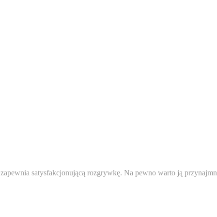
ąż zapewnia satysfakcjonującą rozgrywkę. Na pewno warto ją przynaj