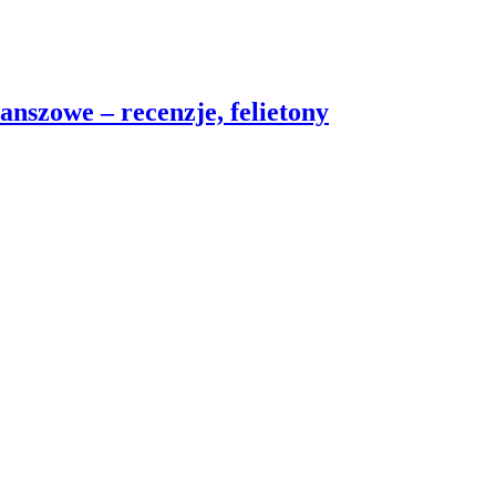
nszowe – recenzje, felietony