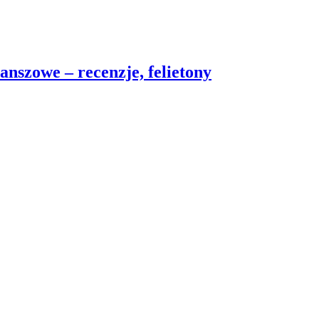
nszowe – recenzje, felietony