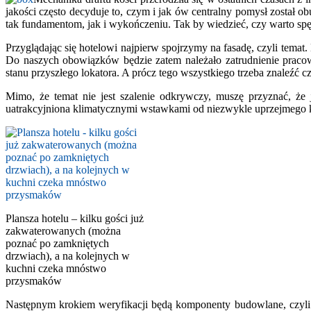
jakości często decyduje to, czym i jak ów centralny pomysł został
tak fundamentom, jak i wykończeniu. Tak by wiedzieć, czy warto spędz
Przyglądając się hotelowi najpierw spojrzymy na fasadę, czyli temat.
Do naszych obowiązków będzie zatem należało zatrudnienie praco
stanu przyszłego lokatora. A prócz tego wszystkiego trzeba znaleźć
Mimo, że temat nie jest szalenie odkrywczy, muszę przyznać, że
uatrakcyjniona klimatycznymi wstawkami od niezwykle uprzejmego ke
Plansza hotelu – kilku gości już
zakwaterowanych (można
poznać po zamkniętych
drzwiach), a na kolejnych w
kuchni czeka mnóstwo
przysmaków
Następnym krokiem weryfikacji będą komponenty budowlane, czyli t