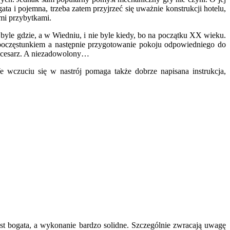
ata i pojemna, trzeba zatem przyjrzeć się uważnie konstrukcji hotelu,
ymi przybytkami.
e byle gdzie, a w Wiedniu, i nie byle kiedy, bo na początku XX wieku.
poczęstunkiem a następnie przygotowanie pokoju odpowiedniego do
ry cesarz. A niezadowolony…
 wczuciu się w nastrój pomaga także dobrze napisana instrukcja,
st bogata, a wykonanie bardzo solidne. Szczególnie zwracają uwagę