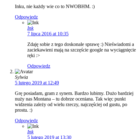
Inku, nie każdy wie co to NWOBHM. :)
Odpowiedz
Ink
7 lipca 2016 at 10:35
Zdaję sobie z tego doskonale sprawę :) Nieświadomi a
zaciekawieni mają na szczęście google na wyciągnięcie
ręki :>
Odpowiedz
Sylwia
5 lutego 2019 at 12:49
Grę posiadam, gram z synem. Bardzo lubimy. Dużo bardziej
nuży nas Montana – tu dobrze oceniana. Tak więc punkt
widzenia zależy od wielu rzeczy, najczęściej od gustu, po
prostu. :)
Odpowiedz
Ink
5 lutego 2019 at 13:30