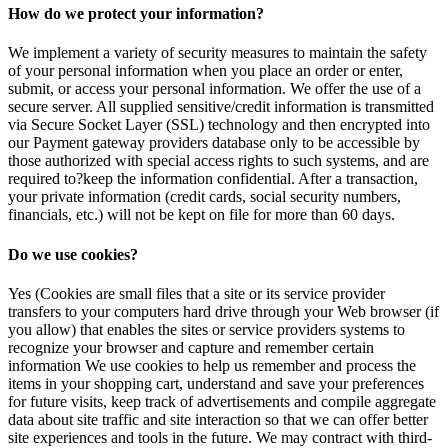
How do we protect your information?
We implement a variety of security measures to maintain the safety
of your personal information when you place an order or enter,
submit, or access your personal information. We offer the use of a
secure server. All supplied sensitive/credit information is transmitted
via Secure Socket Layer (SSL) technology and then encrypted into
our Payment gateway providers database only to be accessible by
those authorized with special access rights to such systems, and are
required to?keep the information confidential. After a transaction,
your private information (credit cards, social security numbers,
financials, etc.) will not be kept on file for more than 60 days.
Do we use cookies?
Yes (Cookies are small files that a site or its service provider
transfers to your computers hard drive through your Web browser (if
you allow) that enables the sites or service providers systems to
recognize your browser and capture and remember certain
information We use cookies to help us remember and process the
items in your shopping cart, understand and save your preferences
for future visits, keep track of advertisements and compile aggregate
data about site traffic and site interaction so that we can offer better
site experiences and tools in the future. We may contract with third-