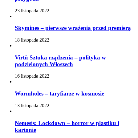
23 listopada 2022
Skymines – pierwsze wrażenia przed premierą
18 listopada 2022
Virtù Sztuka rządzenia – polityka w
podzielonych Włoszech
16 listopada 2022
Wormholes – taryfiarze w kosmosie
13 listopada 2022
Nemesis: Lockdown – horror w plastiku i
kartonie