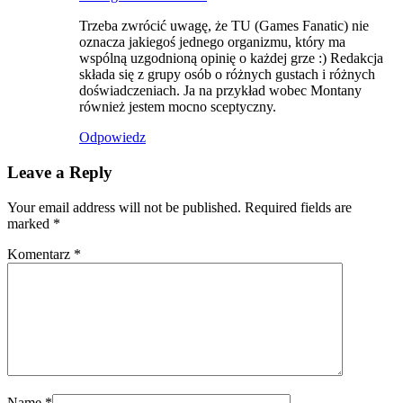
Trzeba zwrócić uwagę, że TU (Games Fanatic) nie
oznacza jakiegoś jednego organizmu, który ma
wspólną uzgodnioną opinię o każdej grze :) Redakcja
składa się z grupy osób o różnych gustach i różnych
doświadczeniach. Ja na przykład wobec Montany
również jestem mocno sceptyczny.
Odpowiedz
Leave a Reply
Your email address will not be published. Required fields are
marked
*
Komentarz
*
Name
*