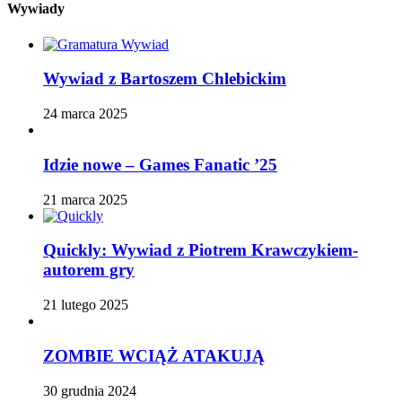
Wywiady
Wywiad z Bartoszem Chlebickim
24 marca 2025
Idzie nowe – Games Fanatic ’25
21 marca 2025
Quickly: Wywiad z Piotrem Krawczykiem-
autorem gry
21 lutego 2025
ZOMBIE WCIĄŻ ATAKUJĄ
30 grudnia 2024