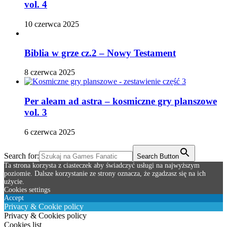
vol. 4
10 czerwca 2025
Biblia w grze cz.2 – Nowy Testament
8 czerwca 2025
Per aleam ad astra – kosmiczne gry planszowe
vol. 3
6 czerwca 2025
Search for:
Search Button
Ta strona korzysta z ciasteczek aby świadczyć usługi na najwyższym
poziomie. Dalsze korzystanie ze strony oznacza, że zgadzasz się na ich
użycie.
Cookies settings
Accept
Privacy & Cookie policy
Privacy & Cookies policy
Cookies list