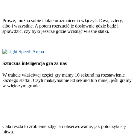
Proszę, można sobie i takie urozmaicenia włączyć. Dwa, cztery,
albo i wszystkie. A potem rozrzucić je dosłownie gdzie bądź i
sprawdzić, czy było jeszcze gdzie wcisnąć własne statki.
Sztuczna inteligencja gra za nas
W trakcie właściwej części gry mamy 10 sekund na rozstawienie
każdego statku. Czyli maksymalnie 80 sekund lub mniej, jeśli gramy
w większym gronie.
Cała reszta to zrobienie zdjęcia i obserwowanie, jak potoczyła się
bitwa.