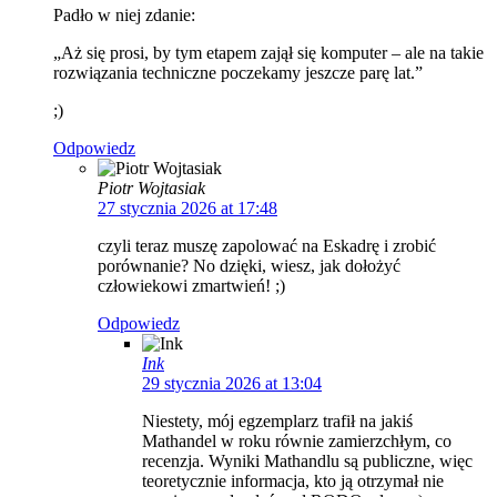
Padło w niej zdanie:
„Aż się prosi, by tym etapem zajął się komputer – ale na takie
rozwiązania techniczne poczekamy jeszcze parę lat.”
;)
Odpowiedz
Piotr Wojtasiak
27 stycznia 2026 at 17:48
czyli teraz muszę zapolować na Eskadrę i zrobić
porównanie? No dzięki, wiesz, jak dołożyć
człowiekowi zmartwień! ;)
Odpowiedz
Ink
29 stycznia 2026 at 13:04
Niestety, mój egzemplarz trafił na jakiś
Mathandel w roku równie zamierzchłym, co
recenzja. Wyniki Mathandlu są publiczne, więc
teoretycznie informacja, kto ją otrzymał nie