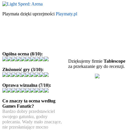
Playmata dzięki uprzejmości
Playmaty.pl
Ogólna ocena (8/10):
Dziękujemy firmie
Tablescope
za przekazanie gry do recenzji.
Złożoność gry (3/10):
Oprawa wizualna (7/10):
Co znaczy ta ocena według
Games Fanatic?
Bardzo dobry przedstawiciel
swojego gatunku, godny
polecania. Wady mało znaczące,
nie przesłaniające mocno