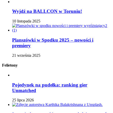
Wyjdź na BALLCON w Toruniu!
10 listopada 2025
Planszówki w Spodku 2025 – nowości i
premiery
21 września 2025
Felietony
Pojedynek na pudełka: ranking gier
Unmatched
25 lipca 2026