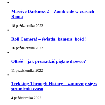
Massive Darkness 2 – Zombicide w czasach
Roota
18 października 2022
Roll Camera! – światła, kamera, kości!
16 października 2022
Oltréé – jak przesadzić piękne drzewo?
11 października 2022
Trekking Through History – zanurzmy się w
strumieniu czasu
4 października 2022