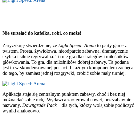
Nie strzelać do kafelka, robi, co może!
Zaryzykuję stwierdzenie, że
Light Speed: Arena
to party game z
twistem. Prosta, żywiołowa, nieodparcie zabawna, dramatycznie
szybka i silnie regrywalna. To nie gra dla strategów i miłośników
główkowania. To gra, dla miłośników dobrej zabawy. Ta podana
jest tu w skondensowanej postaci. I każdym komponentem zachęca
do tego, by zamiast jednej rozgrywki, zrobić sobie mały turniej.
Aplikacja staje się centralnym punktem zabawy, choć i bez niej
można dać sobie radę. Wydawca zaoferował nawet, przezabawnie
nazwany,
Downgrade Pack
– dla tych, którzy wolą sobie podliczyć
wyniki analogowo.