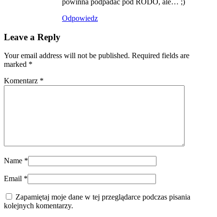
powinna podpadać pod RODO, ale… ;)
Odpowiedz
Leave a Reply
Your email address will not be published. Required fields are
marked
*
Komentarz
*
Name
*
Email
*
Zapamiętaj moje dane w tej przeglądarce podczas pisania
kolejnych komentarzy.