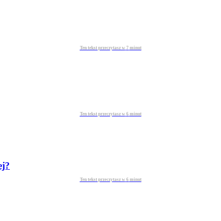
Ten tekst przeczytasz w
7
minut
Ten tekst przeczytasz w
6
minut
ej?
Ten tekst przeczytasz w
6
minut