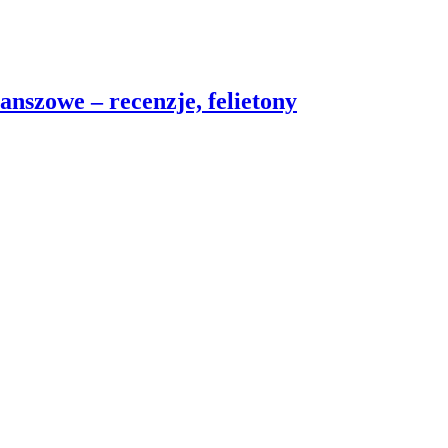
nszowe – recenzje, felietony