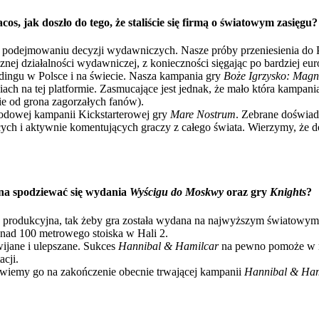
, jak doszło do tego, że staliście się firmą o światowym zasięgu?
przy podejmowaniu decyzji wydawniczych. Nasze próby przeniesienia
j działalności wydawniczej, z konieczności sięgając po bardziej eur
dingu w Polsce i na świecie. Nasza kampania gry
Boże Igrzysko: Magn
ach na tej platformie. Zasmucające jest jednak, że mało która kampania 
cie od grona zagorzałych fanów).
odowej kampanii Kickstarterowej gry
Mare Nostrum
. Zebrane doświad
ych i aktywnie komentujących graczy z całego świata. Wierzymy, że d
a spodziewać się wydania
Wyścigu do Moskwy
oraz gry
Knights
?
a produkcyjna, tak żeby gra została wydana na najwyższym światowym
nad 100 metrowego stoiska w Hali 2.
ijane i ulepszane. Sukces
Hannibal & Hamilcar
na pewno pomoże w rea
cji.
zapowiemy go na zakończenie obecnie trwającej kampanii
Hannibal & Ham