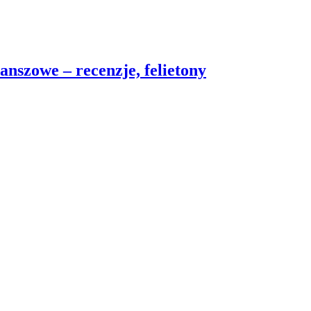
nszowe – recenzje, felietony