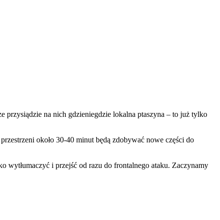
 przysiądzie na nich gdzieniegdzie lokalna ptaszyna – to już tylko
a przestrzeni około 30-40 minut będą zdobywać nowe części do
ko wytłumaczyć i przejść od razu do frontalnego ataku. Zaczynamy