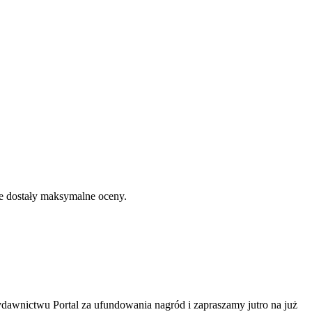
re dostały maksymalne oceny.
dawnictwu Portal za ufundowania nagród i zapraszamy jutro na już