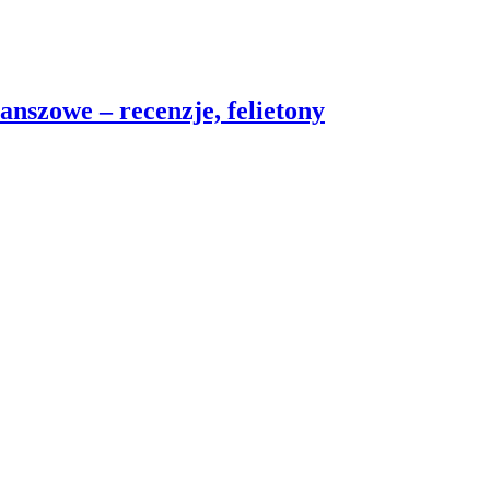
nszowe – recenzje, felietony