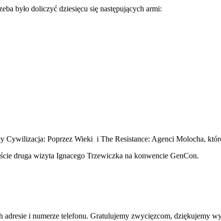
ba było doliczyć dziesięcu się następujących armi:
ły Cywilizacja: Poprzez Wieki i The Resistance: Agenci Molocha, któ
ywiście druga wizyta Ignacego Trzewiczka na konwencie GenCon.
 adresie i numerze telefonu. Gratulujemy zwycięzcom, dziękujemy wy