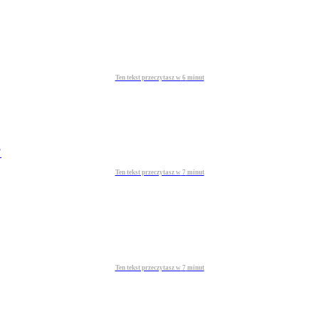
Ten tekst przeczytasz w
6
minut
?
Ten tekst przeczytasz w
7
minut
Ten tekst przeczytasz w
7
minut