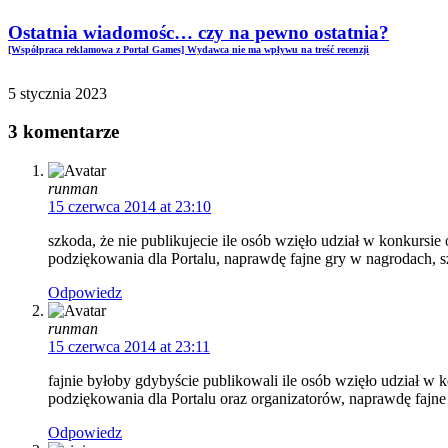
Ostatnia wiadomośc… czy na pewno ostatnia?
[Współpraca reklamowa z Portal Games] Wydawca nie ma wpływu na treść recenzji
5 stycznia 2023
3 komentarze
runman
15 czerwca 2014 at 23:10
szkoda, że nie publikujecie ile osób wzięło udział w konkursie
podziękowania dla Portalu, naprawdę fajne gry w nagrodach, s
Odpowiedz
runman
15 czerwca 2014 at 23:11
fajnie byłoby gdybyście publikowali ile osób wzięło udział w k
podziękowania dla Portalu oraz organizatorów, naprawdę fajne
Odpowiedz