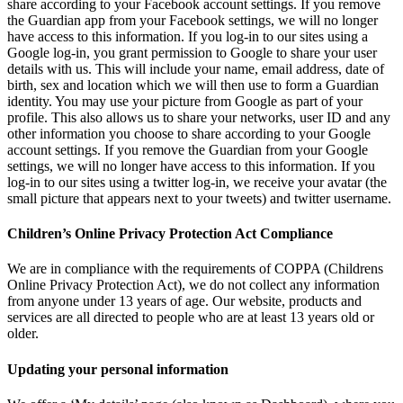
share according to your Facebook account settings. If you remove
the Guardian app from your Facebook settings, we will no longer
have access to this information. If you log-in to our sites using a
Google log-in, you grant permission to Google to share your user
details with us. This will include your name, email address, date of
birth, sex and location which we will then use to form a Guardian
identity. You may use your picture from Google as part of your
profile. This also allows us to share your networks, user ID and any
other information you choose to share according to your Google
account settings. If you remove the Guardian from your Google
settings, we will no longer have access to this information. If you
log-in to our sites using a twitter log-in, we receive your avatar (the
small picture that appears next to your tweets) and twitter username.
Children’s Online Privacy Protection Act Compliance
We are in compliance with the requirements of COPPA (Childrens
Online Privacy Protection Act), we do not collect any information
from anyone under 13 years of age. Our website, products and
services are all directed to people who are at least 13 years old or
older.
Updating your personal information