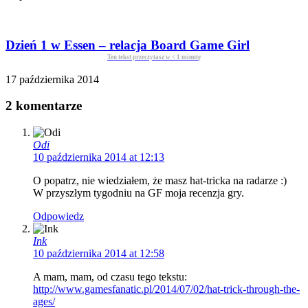
Dzień 1 w Essen – relacja Board Game Girl
Ten tekst przeczytasz w
< 1
minutę
17 października 2014
2 komentarze
Odi
10 października 2014 at 12:13
O popatrz, nie wiedziałem, że masz hat-tricka na radarze :)
W przyszłym tygodniu na GF moja recenzja gry.
Odpowiedz
Ink
10 października 2014 at 12:58
A mam, mam, od czasu tego tekstu:
http://www.gamesfanatic.pl/2014/07/02/hat-trick-through-the-
ages/