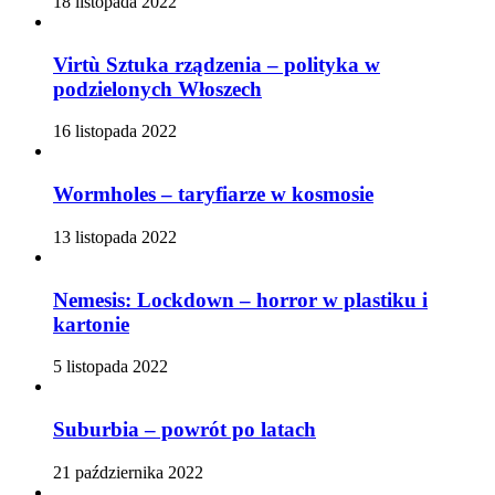
18 listopada 2022
Virtù Sztuka rządzenia – polityka w
podzielonych Włoszech
16 listopada 2022
Wormholes – taryfiarze w kosmosie
13 listopada 2022
Nemesis: Lockdown – horror w plastiku i
kartonie
5 listopada 2022
Suburbia – powrót po latach
21 października 2022