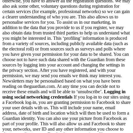
otherwise, you have to answer all the registration questions. We may
also ask some other, voluntary questions during registration for
certain services (for example, professional networks) so we can gain
a clearer understanding of who you are. This also allows us to
personalise services for you. To assist us in our marketing, in
addition to the data that you provide to us if you register, we may
also obtain data from trusted third parties to help us understand what
you might be interested in. This ‘profiling’ information is produced
from a variety of sources, including publicly available data (such as
the electoral roll) or from sources such as surveys and polls where
you have given your permission for your data to be shared. You can
choose not to have such data shared with the Guardian from these
sources by logging into your account and changing the settings in
the privacy section. After you have registered, and with your
permission, we may send you emails we think may interest you.
Newsletters may be personalised based on what you have been
reading on theguardian.com. At any time you can decide not to
receive these emails and will be able to ‘unsubscribe’.
Logging in
using social networking credentials
If you log-in to our sites using
a Facebook log-in, you are granting permission to Facebook to share
your user details with us. This will include your name, email
address, date of birth and location which will then be used to form a
Guardian identity. You can also use your picture from Facebook as
part of your profile. This will also allow us and Facebook to share
your, networks, user ID and any other information you choose to