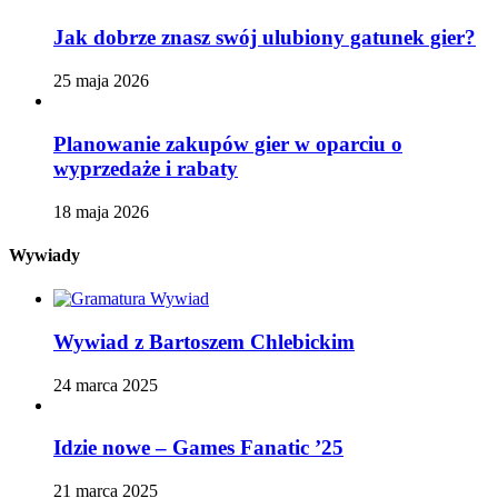
Jak dobrze znasz swój ulubiony gatunek gier?
25 maja 2026
Planowanie zakupów gier w oparciu o
wyprzedaże i rabaty
18 maja 2026
Wywiady
Wywiad z Bartoszem Chlebickim
24 marca 2025
Idzie nowe – Games Fanatic ’25
21 marca 2025