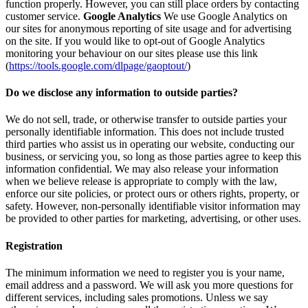
function properly. However, you can still place orders by contacting
customer service.
Google Analytics
We use Google Analytics on
our sites for anonymous reporting of site usage and for advertising
on the site. If you would like to opt-out of Google Analytics
monitoring your behaviour on our sites please use this link
(
https://tools.google.com/dlpage/gaoptout/
)
Do we disclose any information to outside parties?
We do not sell, trade, or otherwise transfer to outside parties your
personally identifiable information. This does not include trusted
third parties who assist us in operating our website, conducting our
business, or servicing you, so long as those parties agree to keep this
information confidential. We may also release your information
when we believe release is appropriate to comply with the law,
enforce our site policies, or protect ours or others rights, property, or
safety. However, non-personally identifiable visitor information may
be provided to other parties for marketing, advertising, or other uses.
Registration
The minimum information we need to register you is your name,
email address and a password. We will ask you more questions for
different services, including sales promotions. Unless we say