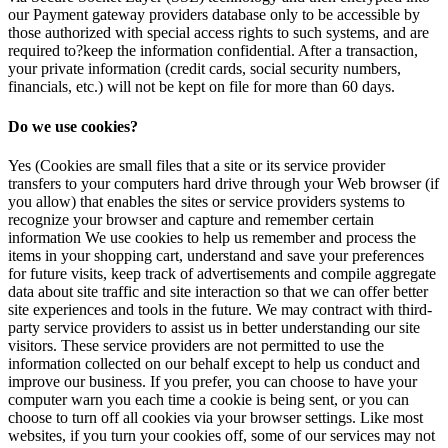
our Payment gateway providers database only to be accessible by
those authorized with special access rights to such systems, and are
required to?keep the information confidential. After a transaction,
your private information (credit cards, social security numbers,
financials, etc.) will not be kept on file for more than 60 days.
Do we use cookies?
Yes (Cookies are small files that a site or its service provider
transfers to your computers hard drive through your Web browser (if
you allow) that enables the sites or service providers systems to
recognize your browser and capture and remember certain
information We use cookies to help us remember and process the
items in your shopping cart, understand and save your preferences
for future visits, keep track of advertisements and compile aggregate
data about site traffic and site interaction so that we can offer better
site experiences and tools in the future. We may contract with third-
party service providers to assist us in better understanding our site
visitors. These service providers are not permitted to use the
information collected on our behalf except to help us conduct and
improve our business. If you prefer, you can choose to have your
computer warn you each time a cookie is being sent, or you can
choose to turn off all cookies via your browser settings. Like most
websites, if you turn your cookies off, some of our services may not