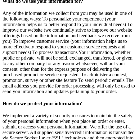
What do we use your information for?
Any of the information we collect from you may be used in one of
the following ways: To personalize your experience (your
information helps us to better respond to your individual needs) To
improve our website (we continually strive to improve our website
offerings based on the information and feedback we receive from
you) To improve customer service (your information helps us to
more effectively respond to your customer service requests and
support needs) To process transactions Your information, whether
public or private, will not be sold, exchanged, transferred, or given
to any other company for any reason whatsoever, without your
consent, other than for the express purpose of delivering the
purchased product or service requested. To administer a contest,
promotion, survey or other site feature To send periodic emails The
email address you provide for order processing, will only be used to
send you information and updates pertaining to your order.
How do we protect your information?
We implement a variety of security measures to maintain the safety
of your personal information when you place an order or enter,
submit, or access your personal information. We offer the use of a
secure server. All supplied sensitive/credit information is transmitted
via Secure Socket Layer (SSL) technology and then encrypted into