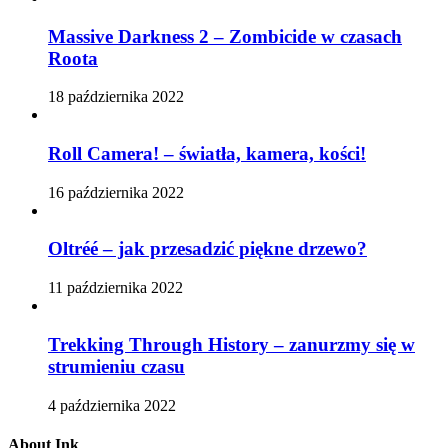
Massive Darkness 2 – Zombicide w czasach
Roota
18 października 2022
Roll Camera! – światła, kamera, kości!
16 października 2022
Oltréé – jak przesadzić piękne drzewo?
11 października 2022
Trekking Through History – zanurzmy się w
strumieniu czasu
4 października 2022
About Ink