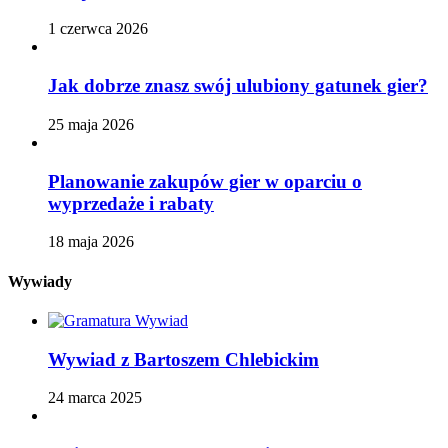
1 czerwca 2026
Jak dobrze znasz swój ulubiony gatunek gier?
25 maja 2026
Planowanie zakupów gier w oparciu o
wyprzedaże i rabaty
18 maja 2026
Wywiady
Wywiad z Bartoszem Chlebickim
24 marca 2025