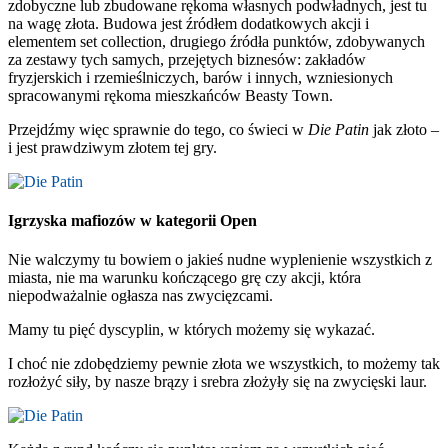
zdobyczne lub zbudowane rękoma własnych podwładnych, jest tu
na wagę złota. Budowa jest źródłem dodatkowych akcji i
elementem set collection, drugiego źródła punktów, zdobywanych
za zestawy tych samych, przejętych biznesów: zakładów
fryzjerskich i rzemieślniczych, barów i innych, wzniesionych
spracowanymi rękoma mieszkańców Beasty Town.
Przejdźmy więc sprawnie do tego, co świeci w
Die Patin
jak złoto –
i jest prawdziwym złotem tej gry.
Igrzyska mafiozów w kategorii Open
Nie walczymy tu bowiem o jakieś nudne wyplenienie wszystkich z
miasta, nie ma warunku kończącego grę czy akcji, która
niepodważalnie ogłasza nas zwycięzcami.
Mamy tu pięć dyscyplin, w których możemy się wykazać.
I choć nie zdobędziemy pewnie złota we wszystkich, to możemy tak
rozłożyć siły, by nasze brązy i srebra złożyły się na zwycięski laur.