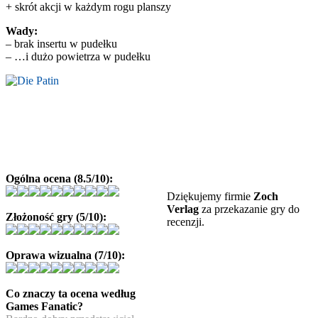
+ skrót akcji w każdym rogu planszy
Wady:
– brak insertu w pudełku
– …i dużo powietrza w pudełku
Ogólna ocena (8.5/10):
Dziękujemy firmie
Zoch
Verlag
za przekazanie gry do
Złożoność gry (5/10):
recenzji.
Oprawa wizualna (7/10):
Co znaczy ta ocena według
Games Fanatic?