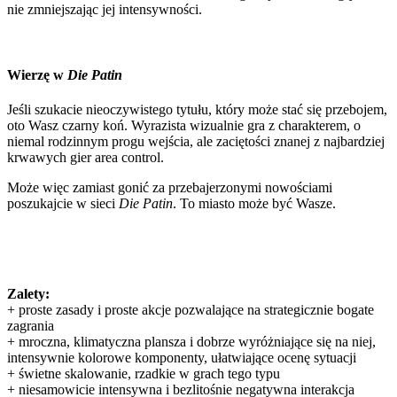
nie zmniejszając jej intensywności.
Wierzę w
Die Patin
Jeśli szukacie nieoczywistego tytułu, który może stać się przebojem,
oto Wasz czarny koń. Wyrazista wizualnie gra z charakterem, o
niemal rodzinnym progu wejścia, ale zaciętości znanej z najbardziej
krwawych gier area control.
Może więc zamiast gonić za przebajerzonymi nowościami
poszukajcie w sieci
Die Patin
. To miasto może być Wasze.
Zalety:
+ proste zasady i proste akcje pozwalające na strategicznie bogate
zagrania
+ mroczna, klimatyczna plansza i dobrze wyróżniające się na niej,
intensywnie kolorowe komponenty, ułatwiające ocenę sytuacji
+ świetne skalowanie, rzadkie w grach tego typu
+ niesamowicie intensywna i bezlitośnie negatywna interakcja