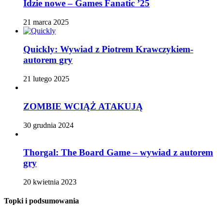
Idzie nowe – Games Fanatic ’25
21 marca 2025
Quickly: Wywiad z Piotrem Krawczykiem-
autorem gry
21 lutego 2025
ZOMBIE WCIĄŻ ATAKUJĄ
30 grudnia 2024
Thorgal: The Board Game – wywiad z autorem
gry
20 kwietnia 2023
Topki i podsumowania