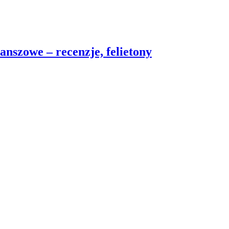
nszowe – recenzje, felietony