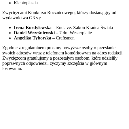
Kleptoplastia
Zwycięzcami Konkursu Rocznicowego, którzy dostaną gry od
wydawnictwa G3 są:
Irena Kordylewska
– Enclave: Zakon Krańca Świata
Daniel Wrześniewski
– 7 dni Westerplatte
Angelika Tyborska
– Craftsmen
Zgodnie z regulaminem prosimy powyższe osoby o przesłanie
swoich adresów wraz z telefonem komórkowym na adres redakcji.
Zwycięzcom gratulujemy a pozostałym osobom, które udzieliły
poprawnych odpowiedzi, życzymy szczęścia w głównym
losowaniu.