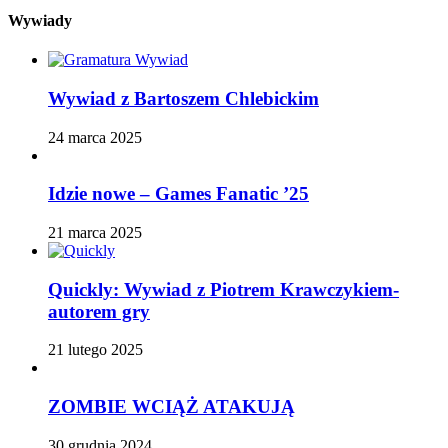
Wywiady
Wywiad z Bartoszem Chlebickim
24 marca 2025
Idzie nowe – Games Fanatic ’25
21 marca 2025
Quickly: Wywiad z Piotrem Krawczykiem-
autorem gry
21 lutego 2025
ZOMBIE WCIĄŻ ATAKUJĄ
30 grudnia 2024