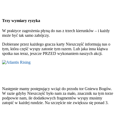
Trzy wymiary ryzyka
W praktyce zagrożenia płyną do nas z trzech kierunków – i każdy
może być tak samo zabójczy.
Dobierane przez każdego gracza karty Nieszczęść informują nas o
tym, która część wyspy zatonie tym razem. Lub jaka inna klątwa
spotka nas teraz, jeszcze PRZED wykonaniem naszych akcji.
Następnie mamy postępujący wciąż do przodu tor Gniewu Bogów.
W razie gdyby Nieszczęść było nam za mało, znacznik na tym torze
podpowie nam, ile dodatkowych fragmentów wyspy musimy
zatopić w każdej rundzie. Na szczęście nie zwiększa się ponad 3.