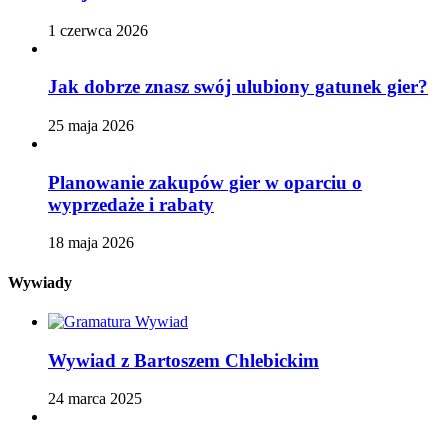
1 czerwca 2026
Jak dobrze znasz swój ulubiony gatunek gier?
25 maja 2026
Planowanie zakupów gier w oparciu o
wyprzedaże i rabaty
18 maja 2026
Wywiady
Wywiad z Bartoszem Chlebickim
24 marca 2025