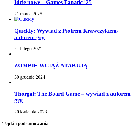
Idzie nowe – Games Fanatic ’25
21 marca 2025
Quickly: Wywiad z Piotrem Krawczykiem-
autorem gry
21 lutego 2025
ZOMBIE WCIĄŻ ATAKUJĄ
30 grudnia 2024
Thorgal: The Board Game – wywiad z autorem
gry
20 kwietnia 2023
Topki i podsumowania