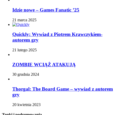
Idzie nowe – Games Fanatic ’25
21 marca 2025
Quickly: Wywiad z Piotrem Krawczykiem-
autorem gry
21 lutego 2025
ZOMBIE WCIĄŻ ATAKUJĄ
30 grudnia 2024
Thorgal: The Board Game – wywiad z autorem
gry
20 kwietnia 2023
Topki i podsumowania