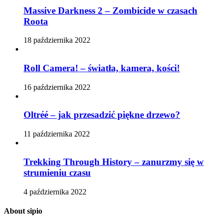
Massive Darkness 2 – Zombicide w czasach
Roota
18 października 2022
Roll Camera! – światła, kamera, kości!
16 października 2022
Oltréé – jak przesadzić piękne drzewo?
11 października 2022
Trekking Through History – zanurzmy się w
strumieniu czasu
4 października 2022
About sipio