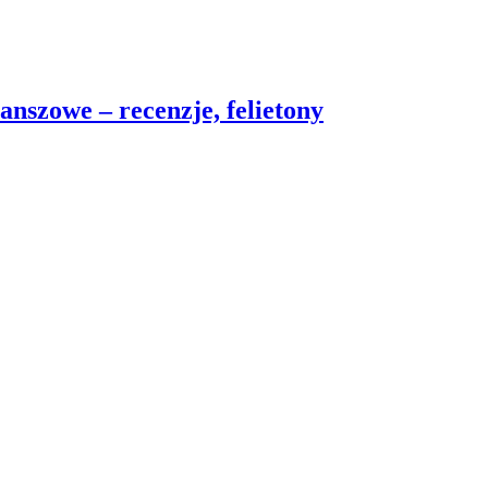
nszowe – recenzje, felietony