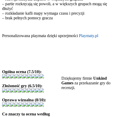
– partie rozkręcają się powoli, a w większych grupach mogą się
dłużyć
– rozkładanie kafli mapy wymaga czasu i precyzji
– brak pełnych pomocy gracza
Personalizowana playmata dzięki uprzejmości
Playmaty.pl
Ogólna ocena (7.5/10):
Dziękujemy firmie
Unkind
Games
za przekazanie gry do
Złożoność gry (6.5/10):
recenzji.
Oprawa wizualna (8/10):
Co znaczy ta ocena według