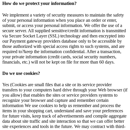
How do we protect your information?
We implement a variety of security measures to maintain the safety
of your personal information when you place an order or enter,
submit, or access your personal information. We offer the use of a
secure server. All supplied sensitive/credit information is transmitted
via Secure Socket Layer (SSL) technology and then encrypted into
our Payment gateway providers database only to be accessible by
those authorized with special access rights to such systems, and are
required to?keep the information confidential. After a transaction,
your private information (credit cards, social security numbers,
financials, etc.) will not be kept on file for more than 60 days.
Do we use cookies?
Yes (Cookies are small files that a site or its service provider
transfers to your computers hard drive through your Web browser (if
you allow) that enables the sites or service providers systems to
recognize your browser and capture and remember certain
information We use cookies to help us remember and process the
items in your shopping cart, understand and save your preferences
for future visits, keep track of advertisements and compile aggregate
data about site traffic and site interaction so that we can offer better
site experiences and tools in the future. We may contract with third-