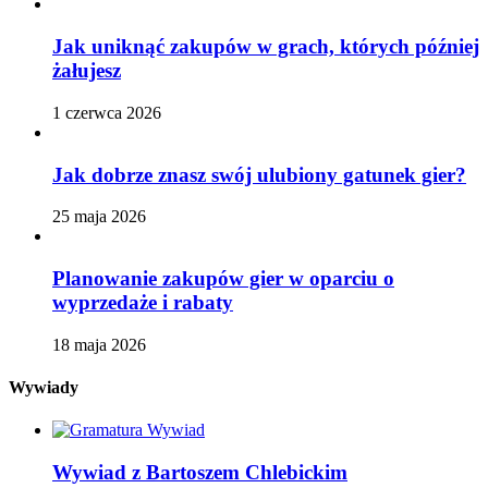
Jak uniknąć zakupów w grach, których później
żałujesz
1 czerwca 2026
Jak dobrze znasz swój ulubiony gatunek gier?
25 maja 2026
Planowanie zakupów gier w oparciu o
wyprzedaże i rabaty
18 maja 2026
Wywiady
Wywiad z Bartoszem Chlebickim