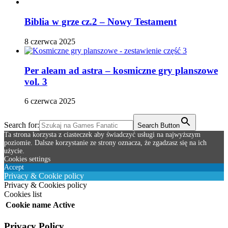
Biblia w grze cz.2 – Nowy Testament
8 czerwca 2025
Per aleam ad astra – kosmiczne gry planszowe
vol. 3
6 czerwca 2025
Search for:
Search Button
Ta strona korzysta z ciasteczek aby świadczyć usługi na najwyższym
poziomie. Dalsze korzystanie ze strony oznacza, że zgadzasz się na ich
użycie.
Cookies settings
Accept
Privacy & Cookie policy
Privacy & Cookies policy
Cookies list
Cookie name
Active
Privacy Policy