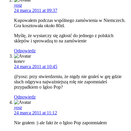
yosz
24 marca 2011 at 09:37
Kupowałem podczas wspólnego zamówienia w Niemczech.
Gra kosztowała około 80zł.
Myślę, że wystarczy się zgłosić do jednego z polskich
sklepów i sprowadzą to na zamówienie
Odpowiedz
konev
24 marca 2011 at 10:45
@yosz: przy stwierdzeniu, że nigdy nie graleś w grę gdzie
sluch odgrywa najważniejszą rolę nie zapomnialeś
przypadkiem o Igloo Pop?
Odpowiedz
yosz
24 marca 2011 at 11:12
Nie grałem :) ale fakt że o Igloo Pop zapomniałem