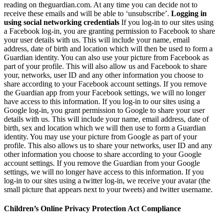
reading on theguardian.com. At any time you can decide not to
receive these emails and will be able to ‘unsubscribe’.
Logging in
using social networking credentials
If you log-in to our sites using
a Facebook log-in, you are granting permission to Facebook to share
your user details with us. This will include your name, email
address, date of birth and location which will then be used to form a
Guardian identity. You can also use your picture from Facebook as
part of your profile. This will also allow us and Facebook to share
your, networks, user ID and any other information you choose to
share according to your Facebook account settings. If you remove
the Guardian app from your Facebook settings, we will no longer
have access to this information. If you log-in to our sites using a
Google log-in, you grant permission to Google to share your user
details with us. This will include your name, email address, date of
birth, sex and location which we will then use to form a Guardian
identity. You may use your picture from Google as part of your
profile. This also allows us to share your networks, user ID and any
other information you choose to share according to your Google
account settings. If you remove the Guardian from your Google
settings, we will no longer have access to this information. If you
log-in to our sites using a twitter log-in, we receive your avatar (the
small picture that appears next to your tweets) and twitter username.
Children’s Online Privacy Protection Act Compliance