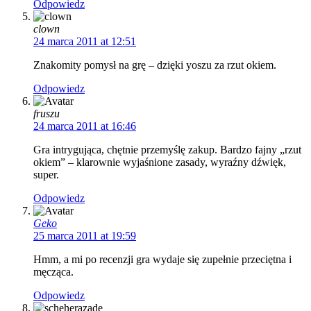
Odpowiedz
clown
24 marca 2011 at 12:51
Znakomity pomysł na grę – dzięki yoszu za rzut okiem.
Odpowiedz
fruszu
24 marca 2011 at 16:46
Gra intrygująca, chętnie przemyślę zakup. Bardzo fajny „rzut
okiem” – klarownie wyjaśnione zasady, wyraźny dźwięk,
super.
Odpowiedz
Geko
25 marca 2011 at 19:59
Hmm, a mi po recenzji gra wydaje się zupełnie przeciętna i
męcząca.
Odpowiedz