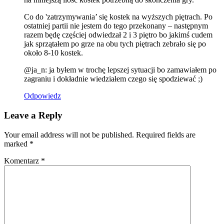
Co do 'zatrzymywania’ się kostek na wyższych piętrach. Po
ostatniej partii nie jestem do tego przekonany – następnym
razem będę częściej odwiedzał 2 i 3 piętro bo jakimś cudem
jak sprzątałem po grze na obu tych piętrach zebrało się po
około 8-10 kostek.
@ja_n: ja byłem w trochę lepszej sytuacji bo zamawiałem po
zagraniu i dokładnie wiedziałem czego się spodziewać ;)
Odpowiedz
Leave a Reply
Your email address will not be published. Required fields are
marked
*
Komentarz
*