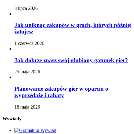
8 lipca 2026
Jak uniknąć zakupów w grach, których później
żałujesz
1 czerwca 2026
Jak dobrze znasz swój ulubiony gatunek gier?
25 maja 2026
Planowanie zakupów gier w oparciu o
wyprzedaże i rabaty
18 maja 2026
Wywiady