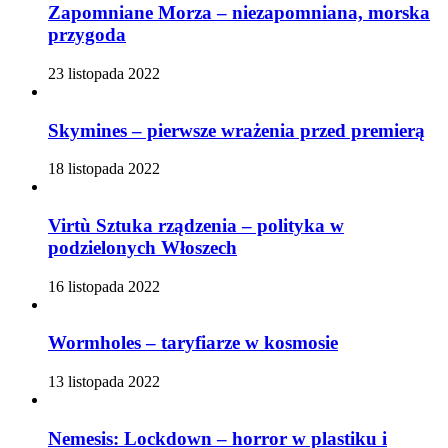
Zapomniane Morza – niezapomniana, morska
przygoda
23 listopada 2022
Skymines – pierwsze wrażenia przed premierą
18 listopada 2022
Virtù Sztuka rządzenia – polityka w
podzielonych Włoszech
16 listopada 2022
Wormholes – taryfiarze w kosmosie
13 listopada 2022
Nemesis: Lockdown – horror w plastiku i