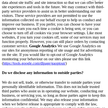
data about site traffic and site interaction so that we can offer better
site experiences and tools in the future. We may contract with third-
party service providers to assist us in better understanding our site
visitors. These service providers are not permitted to use the
information collected on our behalf except to help us conduct and
improve our business. If you prefer, you can choose to have your
computer warn you each time a cookie is being sent, or you can
choose to turn off all cookies via your browser settings. Like most
websites, if you turn your cookies off, some of our services may not
function properly. However, you can still place orders by contacting
customer service.
Google Analytics
We use Google Analytics on
our sites for anonymous reporting of site usage and for advertising
on the site. If you would like to opt-out of Google Analytics
monitoring your behaviour on our sites please use this link
(
https://tools.google.com/dlpage/gaoptout/
)
Do we disclose any information to outside parties?
We do not sell, trade, or otherwise transfer to outside parties your
personally identifiable information. This does not include trusted
third parties who assist us in operating our website, conducting our
business, or servicing you, so long as those parties agree to keep this
information confidential. We may also release your information
when we believe release is appropriate to comply with the law,