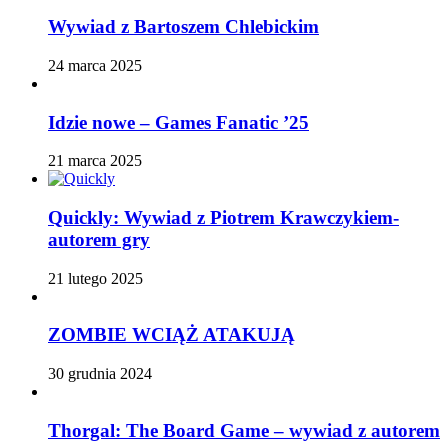
Wywiad z Bartoszem Chlebickim
24 marca 2025
Idzie nowe – Games Fanatic ’25
21 marca 2025
Quickly: Wywiad z Piotrem Krawczykiem-
autorem gry
21 lutego 2025
ZOMBIE WCIĄŻ ATAKUJĄ
30 grudnia 2024
Thorgal: The Board Game – wywiad z autorem