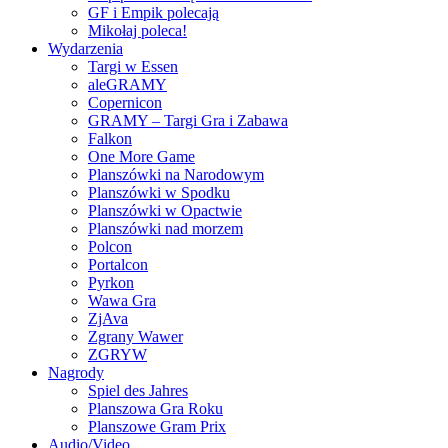
GF i Empik polecają
Mikołaj poleca!
Wydarzenia
Targi w Essen
aleGRAMY
Copernicon
GRAMY – Targi Gra i Zabawa
Falkon
One More Game
Planszówki na Narodowym
Planszówki w Spodku
Planszówki w Opactwie
Planszówki nad morzem
Polcon
Portalcon
Pyrkon
Wawa Gra
ZjAva
Zgrany Wawer
ZGRYW
Nagrody
Spiel des Jahres
Planszowa Gra Roku
Planszowe Gram Prix
Audio/Video