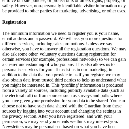
enforce our site policies, or protect ours or others rights, property, or
safety. However, non-personally identifiable visitor information may
be provided to other parties for marketing, advertising, or other uses.
Registration
The minimum information we need to register you is your name,
email address and a password. We will ask you more questions for
different services, including sales promotions. Unless we say
otherwise, you have to answer all the registration questions. We may
also ask some other, voluntary questions during registration for
certain services (for example, professional networks) so we can gain
a clearer understanding of who you are. This also allows us to
personalise services for you. To assist us in our marketing, in
addition to the data that you provide to us if you register, we may
also obtain data from trusted third parties to help us understand what
you might be interested in. This ‘profiling’ information is produced
from a variety of sources, including publicly available data (such as
the electoral roll) or from sources such as surveys and polls where
you have given your permission for your data to be shared. You can
choose not to have such data shared with the Guardian from these
sources by logging into your account and changing the settings in
the privacy section. After you have registered, and with your
permission, we may send you emails we think may interest you.
Newsletters may be personalised based on what you have been