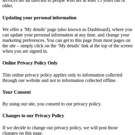
services are all directed to people who are at least 13 years old or
older.
Updating your personal information
We offer a ‘My details’ page (also known as Dashboard), where you
can update your personal information at any time, and change your
marketing preferences. You can get to this page from most pages on
the site – simply click on the ‘My details’ link at the top of the screen
when you are signed in.
Online Privacy Policy Only
This online privacy policy applies only to information collected
through our website and not to information collected offline.
Your Consent
By using our site, you consent to our privacy policy.
Changes to our Privacy Policy
If we decide to change our privacy policy, we will post those
changes on this page.