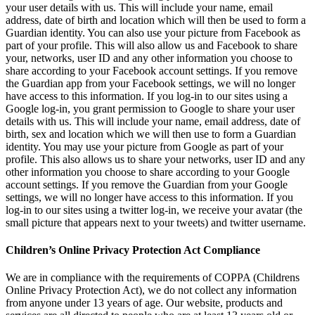
your user details with us. This will include your name, email
address, date of birth and location which will then be used to form a
Guardian identity. You can also use your picture from Facebook as
part of your profile. This will also allow us and Facebook to share
your, networks, user ID and any other information you choose to
share according to your Facebook account settings. If you remove
the Guardian app from your Facebook settings, we will no longer
have access to this information. If you log-in to our sites using a
Google log-in, you grant permission to Google to share your user
details with us. This will include your name, email address, date of
birth, sex and location which we will then use to form a Guardian
identity. You may use your picture from Google as part of your
profile. This also allows us to share your networks, user ID and any
other information you choose to share according to your Google
account settings. If you remove the Guardian from your Google
settings, we will no longer have access to this information. If you
log-in to our sites using a twitter log-in, we receive your avatar (the
small picture that appears next to your tweets) and twitter username.
Children’s Online Privacy Protection Act Compliance
We are in compliance with the requirements of COPPA (Childrens
Online Privacy Protection Act), we do not collect any information
from anyone under 13 years of age. Our website, products and