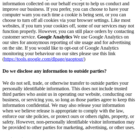
information collected on our behalf except to help us conduct and
improve our business. If you prefer, you can choose to have your
computer warn you each time a cookie is being sent, or you can
choose to turn off all cookies via your browser settings. Like most
websites, if you turn your cookies off, some of our services may not
function properly. However, you can still place orders by contacting
customer service.
Google Analytics
We use Google Analytics on
our sites for anonymous reporting of site usage and for advertising
on the site. If you would like to opt-out of Google Analytics
monitoring your behaviour on our sites please use this link
(
https://tools.google.com/dlpage/gaoptout/
)
Do we disclose any information to outside parties?
We do not sell, trade, or otherwise transfer to outside parties your
personally identifiable information. This does not include trusted
third parties who assist us in operating our website, conducting our
business, or servicing you, so long as those parties agree to keep this
information confidential. We may also release your information
when we believe release is appropriate to comply with the law,
enforce our site policies, or protect ours or others rights, property, or
safety. However, non-personally identifiable visitor information may
be provided to other parties for marketing, advertising, or other uses.