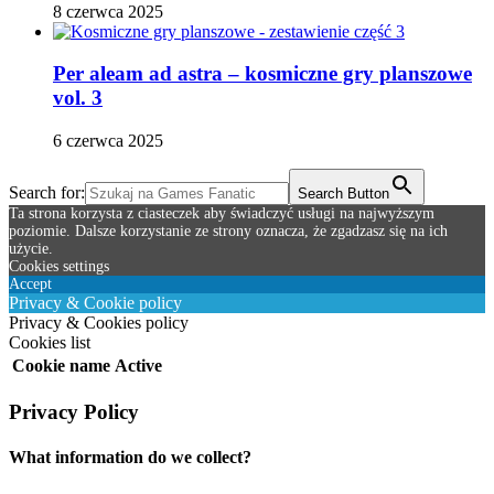
8 czerwca 2025
Per aleam ad astra – kosmiczne gry planszowe
vol. 3
6 czerwca 2025
Search for:
Search Button
Ta strona korzysta z ciasteczek aby świadczyć usługi na najwyższym
poziomie. Dalsze korzystanie ze strony oznacza, że zgadzasz się na ich
użycie.
Cookies settings
Accept
Privacy & Cookie policy
Privacy & Cookies policy
Cookies list
Cookie name
Active
Privacy Policy
What information do we collect?