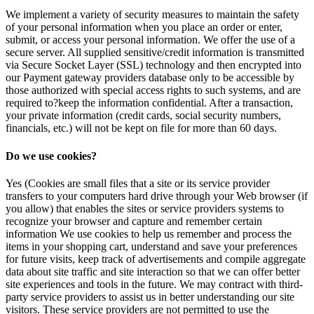
We implement a variety of security measures to maintain the safety
of your personal information when you place an order or enter,
submit, or access your personal information. We offer the use of a
secure server. All supplied sensitive/credit information is transmitted
via Secure Socket Layer (SSL) technology and then encrypted into
our Payment gateway providers database only to be accessible by
those authorized with special access rights to such systems, and are
required to?keep the information confidential. After a transaction,
your private information (credit cards, social security numbers,
financials, etc.) will not be kept on file for more than 60 days.
Do we use cookies?
Yes (Cookies are small files that a site or its service provider
transfers to your computers hard drive through your Web browser (if
you allow) that enables the sites or service providers systems to
recognize your browser and capture and remember certain
information We use cookies to help us remember and process the
items in your shopping cart, understand and save your preferences
for future visits, keep track of advertisements and compile aggregate
data about site traffic and site interaction so that we can offer better
site experiences and tools in the future. We may contract with third-
party service providers to assist us in better understanding our site
visitors. These service providers are not permitted to use the