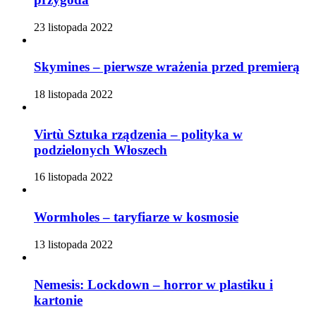
23 listopada 2022
Skymines – pierwsze wrażenia przed premierą
18 listopada 2022
Virtù Sztuka rządzenia – polityka w
podzielonych Włoszech
16 listopada 2022
Wormholes – taryfiarze w kosmosie
13 listopada 2022
Nemesis: Lockdown – horror w plastiku i
kartonie