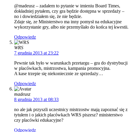
@madeusz – zadałem to pytanie w imieniu Board Times,
dokładniej pytałem, czy gra będzie dostępna w sprzedaży –
no i dowiedziałem się, że nie będzie.
Zdaje się, ze Ministerstwo ma inny pomysł na edukacyjne
wykorzystanie gry, albo nie przemyślało do końca tej kwestii.
Odpowiedz
WRS
7 grudnia 2013 at 23:22
Pewnie tak było w warunkach przetargu – gra do dystrybucji
w placówkach, mistrzostwa, kampania promocyjna.
A kase trzepie się niekoniecznie ze sprzedaży…
Odpowiedz
madeusz
8 grudnia 2013 at 08:33
no ale jak przyszli uczestnicy mistrzostw mają zapoznać się z
tytułem i o jakich placówkach WRS piszesz? ministerstwo
czy placówki edukacyjne?
Odpowiedz