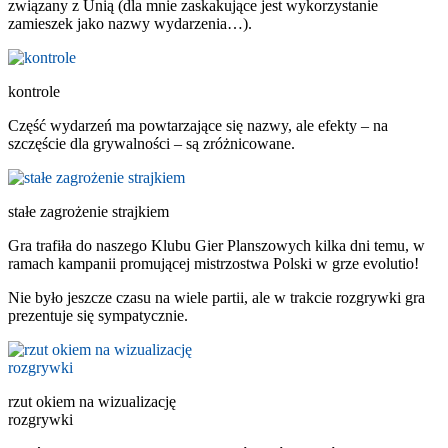
związany z Unią (dla mnie zaskakujące jest wykorzystanie
zamieszek jako nazwy wydarzenia…).
kontrole
Część wydarzeń ma powtarzające się nazwy, ale efekty – na
szczęście dla grywalności – są zróżnicowane.
stałe zagrożenie strajkiem
Gra trafiła do naszego Klubu Gier Planszowych kilka dni temu, w
ramach kampanii promującej mistrzostwa Polski w grze evolutio!
Nie było jeszcze czasu na wiele partii, ale w trakcie rozgrywki gra
prezentuje się sympatycznie.
rzut okiem na wizualizację
rozgrywki