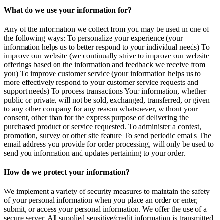
What do we use your information for?
Any of the information we collect from you may be used in one of
the following ways: To personalize your experience (your
information helps us to better respond to your individual needs) To
improve our website (we continually strive to improve our website
offerings based on the information and feedback we receive from
you) To improve customer service (your information helps us to
more effectively respond to your customer service requests and
support needs) To process transactions Your information, whether
public or private, will not be sold, exchanged, transferred, or given
to any other company for any reason whatsoever, without your
consent, other than for the express purpose of delivering the
purchased product or service requested. To administer a contest,
promotion, survey or other site feature To send periodic emails The
email address you provide for order processing, will only be used to
send you information and updates pertaining to your order.
How do we protect your information?
We implement a variety of security measures to maintain the safety
of your personal information when you place an order or enter,
submit, or access your personal information. We offer the use of a
secure server. All supplied sensitive/credit information is transmitted