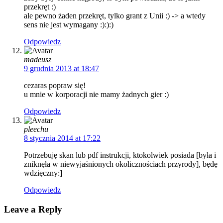
przekręt :)
ale pewno żaden przekręt, tylko grant z Unii :) -> a wtedy
sens nie jest wymagany :):):)
Odpowiedz
madeusz
9 grudnia 2013 at 18:47
cezaras popraw się!
u mnie w korporacji nie mamy żadnych gier :)
Odpowiedz
pleechu
8 stycznia 2014 at 17:22
Potrzebuję skan lub pdf instrukcji, ktokolwiek posiada [była i
zniknęła w niewyjaśnionych okolicznościach przyrody], będę
wdzięczny:]
Odpowiedz
Leave a Reply