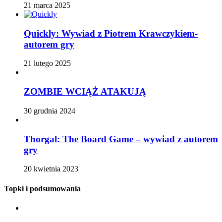
21 marca 2025
Quickly: Wywiad z Piotrem Krawczykiem-
autorem gry
21 lutego 2025
ZOMBIE WCIĄŻ ATAKUJĄ
30 grudnia 2024
Thorgal: The Board Game – wywiad z autorem
gry
20 kwietnia 2023
Topki i podsumowania