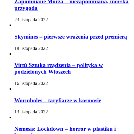
Zapomniane Morza – niezapomniana, morska
przygoda
23 listopada 2022
Skymines – pierwsze wrażenia przed premierą
18 listopada 2022
Virtù Sztuka rządzenia – polityka w
podzielonych Włoszech
16 listopada 2022
Wormholes – taryfiarze w kosmosie
13 listopada 2022
Nemesis: Lockdown – horror w plastiku i