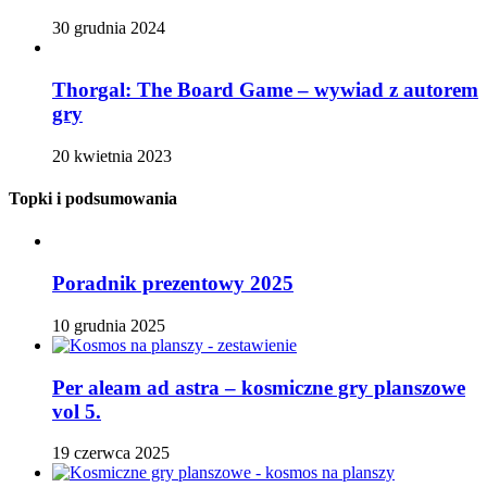
30 grudnia 2024
Thorgal: The Board Game – wywiad z autorem
gry
20 kwietnia 2023
Topki i podsumowania
Poradnik prezentowy 2025
10 grudnia 2025
Per aleam ad astra – kosmiczne gry planszowe
vol 5.
19 czerwca 2025