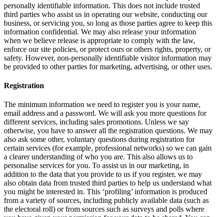
personally identifiable information. This does not include trusted
third parties who assist us in operating our website, conducting our
business, or servicing you, so long as those parties agree to keep this
information confidential. We may also release your information
when we believe release is appropriate to comply with the law,
enforce our site policies, or protect ours or others rights, property, or
safety. However, non-personally identifiable visitor information may
be provided to other parties for marketing, advertising, or other uses.
Registration
The minimum information we need to register you is your name,
email address and a password. We will ask you more questions for
different services, including sales promotions. Unless we say
otherwise, you have to answer all the registration questions. We may
also ask some other, voluntary questions during registration for
certain services (for example, professional networks) so we can gain
a clearer understanding of who you are. This also allows us to
personalise services for you. To assist us in our marketing, in
addition to the data that you provide to us if you register, we may
also obtain data from trusted third parties to help us understand what
you might be interested in. This ‘profiling’ information is produced
from a variety of sources, including publicly available data (such as
the electoral roll) or from sources such as surveys and polls where