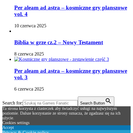
Per aleam ad astra – kosmiczne gry planszowe
vol. 4
10 czerwca 2025
Biblia w grze cz.2 – Nowy Testament
8 czerwca 2025
Per aleam ad astra – kosmiczne gry planszowe
vol. 3
6 czerwca 2025
Search for:
Search Button
Ta strona korzysta z ciasteczek aby świadczyć usługi na najwyższym
poziomie. Dalsze korzystanie ze strony oznacza, że zgadzasz się na ich
użycie.
Cookies settings
Accept
Privacy & Cookie policy