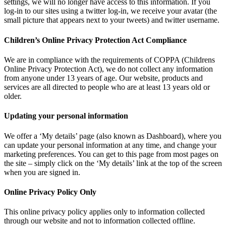
settings, we will no longer have access to this information. If you
log-in to our sites using a twitter log-in, we receive your avatar (the
small picture that appears next to your tweets) and twitter username.
Children’s Online Privacy Protection Act Compliance
We are in compliance with the requirements of COPPA (Childrens
Online Privacy Protection Act), we do not collect any information
from anyone under 13 years of age. Our website, products and
services are all directed to people who are at least 13 years old or
older.
Updating your personal information
We offer a ‘My details’ page (also known as Dashboard), where you
can update your personal information at any time, and change your
marketing preferences. You can get to this page from most pages on
the site – simply click on the ‘My details’ link at the top of the screen
when you are signed in.
Online Privacy Policy Only
This online privacy policy applies only to information collected
through our website and not to information collected offline.