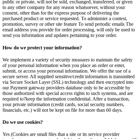
public or private, will not be sold, exchanged, transferred, or given
to any other company for any reason whatsoever, without your
consent, other than for the express purpose of delivering the
purchased product or service requested. To administer a contest,
promotion, survey or other site feature To send periodic emails The
email address you provide for order processing, will only be used to
send you information and updates pertaining to your order.
How do we protect your information?
We implement a variety of security measures to maintain the safety
of your personal information when you place an order or enter,
submit, or access your personal information. We offer the use of a
secure server. All supplied sensitive/credit information is transmitted
via Secure Socket Layer (SSL) technology and then encrypted into
our Payment gateway providers database only to be accessible by
those authorized with special access rights to such systems, and are
required to?keep the information confidential. After a transaction,
your private information (credit cards, social security numbers,
financials, etc.) will not be kept on file for more than 60 days.
Do we use cookies?
Yes (Cookies are small files that a site or its service provider