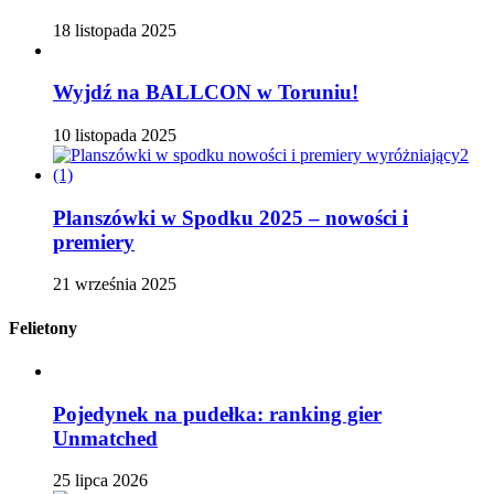
18 listopada 2025
Wyjdź na BALLCON w Toruniu!
10 listopada 2025
Planszówki w Spodku 2025 – nowości i
premiery
21 września 2025
Felietony
Pojedynek na pudełka: ranking gier
Unmatched
25 lipca 2026